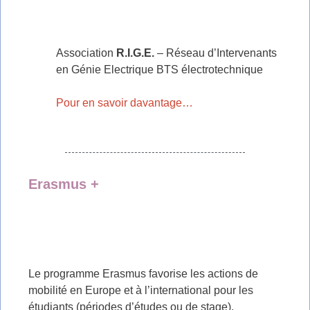
Association
R.I.G.E.
– Réseau d’Intervenants
en Génie Electrique BTS électrotechnique
Pour en savoir davantage…
Erasmus +
Le programme Erasmus favorise les actions de
mobilité en Europe et à l’international pour les
étudiants (périodes d’études ou de stage).