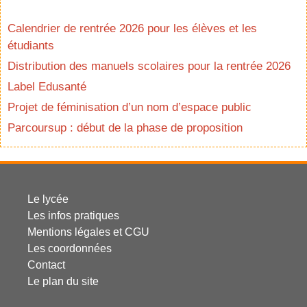
Calendrier de rentrée 2026 pour les élèves et les
étudiants
Distribution des manuels scolaires pour la rentrée 2026
Label Edusanté
Projet de féminisation d’un nom d’espace public
Parcoursup : début de la phase de proposition
Le lycée
Les infos pratiques
Mentions légales et CGU
Les coordonnées
Contact
Le plan du site