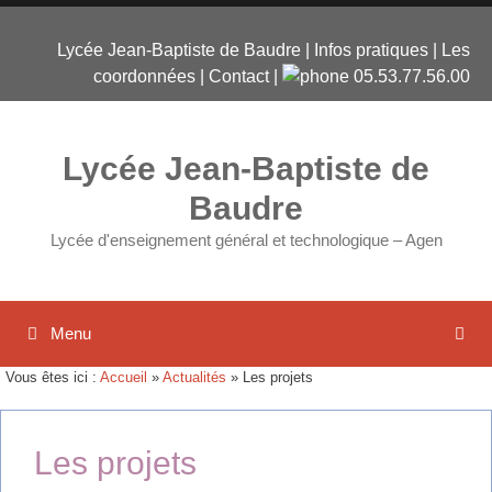
Lycée Jean-Baptiste de Baudre
|
Infos pratiques
|
Les
coordonnées
|
Contact
|
05.53.77.56.00
Lycée Jean-Baptiste de
Baudre
Lycée d'enseignement général et technologique – Agen
Menu
Vous êtes ici :
Accueil
»
Actualités
»
Les projets
Les projets