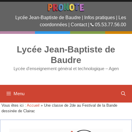
Lycée Jean-Baptiste de Baudre
|
Infos pratiques
|
Les
coordonnées
|
Contact
|
05.53.77.56.00
Lycée Jean-Baptiste de
Baudre
Lycée d'enseignement général et technologique – Agen
Menu
Vous êtes ici :
Accueil
»
Une classe de 2de au Festival de la Bande
dessinée de Clairac