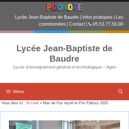
Aller
au
contenu
Lycée Jean-Baptiste de Baudre
|
Infos pratiques
|
Les
coordonnées
|
Contact
|
05.53.77.56.00
Lycée Jean-Baptiste de
Baudre
Lycée d'enseignement général et technologique – Agen
Menu
Vous êtes ici :
Accueil
»
Max de Paz reçoit le Prix Palissy 2025