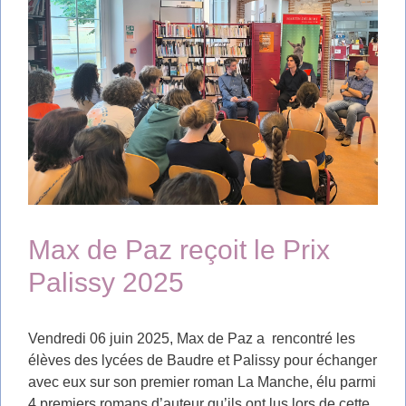
Max de Paz reçoit le Prix
Palissy 2025
Vendredi 06 juin 2025, Max de Paz a rencontré les
élèves des lycées de Baudre et Palissy pour échanger
avec eux sur son premier roman La Manche, élu parmi
4 premiers romans d’auteur qu’ils ont lus lors de cette