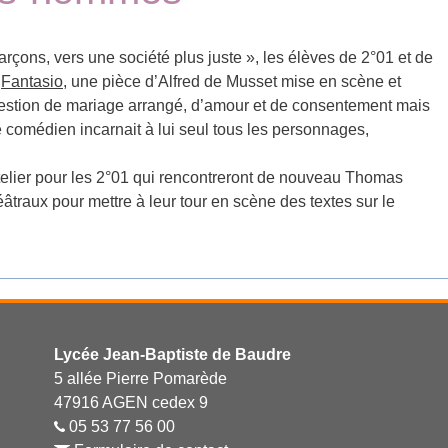
garçons, vers une société plus juste », les élèves de 2°01 et de
e
Fantasio
, une pièce d’Alfred de Musset mise en scène et
uestion de mariage arrangé, d’amour et de consentement mais
comédien incarnait à lui seul tous les personnages,
atelier pour les 2°01 qui rencontreront de nouveau Thomas
éâtraux pour mettre à leur tour en scène des textes sur le
Lycée Jean-Baptiste de Baudre
5 allée Pierre Pomarède
47916 AGEN cedex 9
05 53 77 56 00